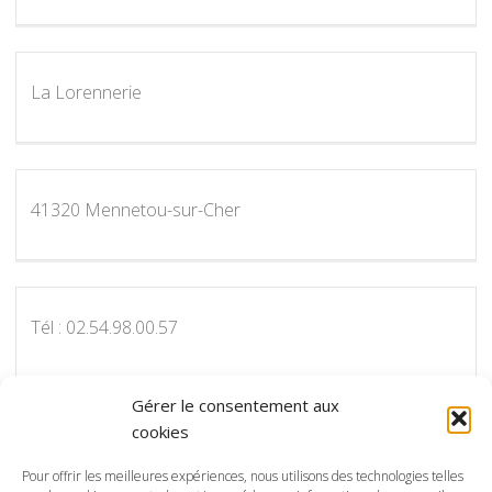
La Lorennerie
41320 Mennetou-sur-Cher
Tél : 02.54.98.00.57
Gérer le consentement aux
cookies
Pour nous contacter par courriel :
info@protectot.fr
Pour offrir les meilleures expériences, nous utilisons des technologies telles