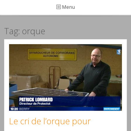
Menu
Tag: orque
Le cri de l’orque pour