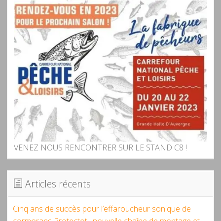
VENEZ NOUS RENCONTRER SUR LE STAND C8 !
Articles récents
Cinq ans de succès pour l’effaroucheur sonique de
cormorans Protectot : nouvelle chaîne de montage et