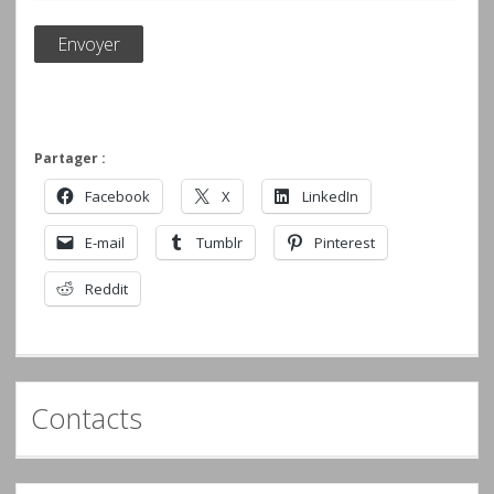
Partager :
Facebook
X
LinkedIn
E-mail
Tumblr
Pinterest
Reddit
Contacts