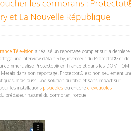
aroucher les cormorans : Protectot
rry et La Nouvelle République
rance Télévision
a réalisé un reportage complet sur la dernière
tage une interview d’Alain Riby, inventeur du Protectot® et de
é qui commercialise Protectot® en France et dans les DOM TOM
e Métais dans son reportage, Protectot® est non seulement un
utiques, mais aussi une solution durable et sans impact sur
pour les installations
piscicoles
ou encore
creveticoles
 du prédateur naturel du cormoran, l’orque.