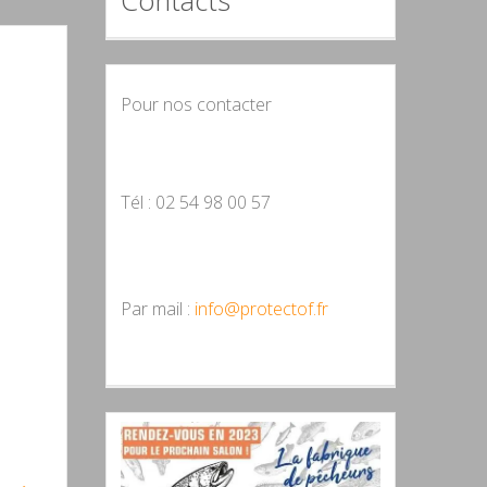
Contacts
Pour nos contacter
Tél : 02 54 98 00 57
Par mail :
info@protectof.fr