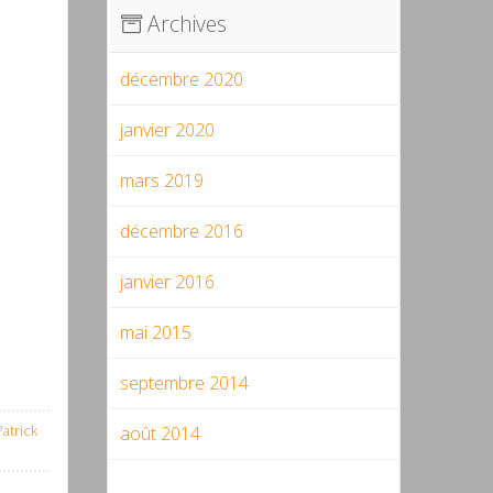
Archives
décembre 2020
janvier 2020
mars 2019
décembre 2016
janvier 2016
mai 2015
septembre 2014
Patrick
août 2014