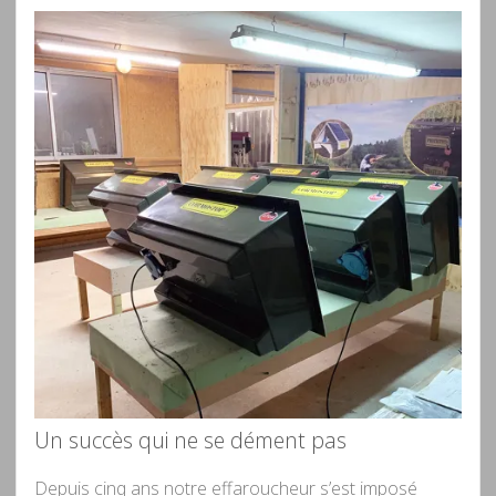
Un succès qui ne se dément pas
Depuis cinq ans notre effaroucheur s’est imposé