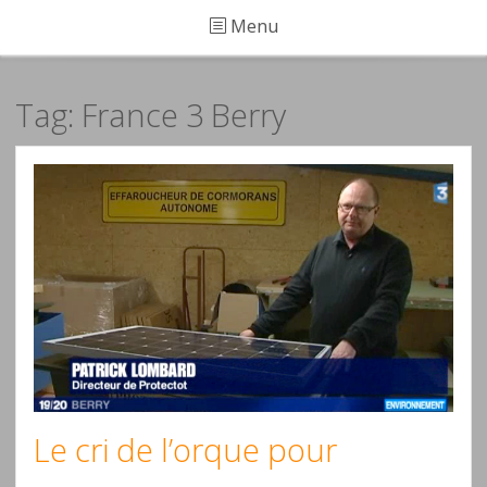
Menu
Tag: France 3 Berry
Le cri de l’orque pour