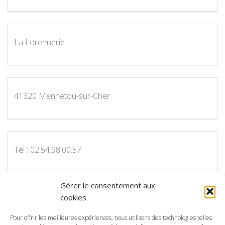
La Lorennerie
41320 Mennetou-sur-Cher
Tél : 02.54.98.00.57
Gérer le consentement aux
cookies
Pour nous contacter par courriel :
info@protectot.fr
Pour offrir les meilleures expériences, nous utilisons des technologies telles