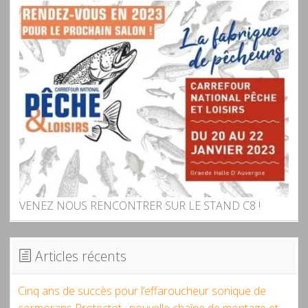
VENEZ NOUS RENCONTRER SUR LE STAND C8 !
Articles récents
Cinq ans de succès pour l’effaroucheur sonique de
cormorans Protectot : nouvelle chaîne de montage et