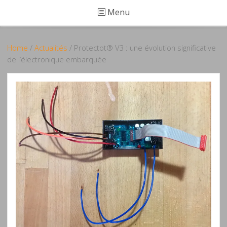
Menu
Home
/
Actualités
/ Protectot® V3 : une évolution significative
de l’électronique embarquée