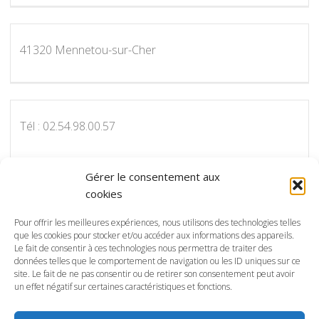
41320 Mennetou-sur-Cher
Tél : 02.54.98.00.57
Gérer le consentement aux
cookies
Pour nous contacter par courriel :
info@protectot.fr
Pour offrir les meilleures expériences, nous utilisons des technologies telles
que les cookies pour stocker et/ou accéder aux informations des appareils.
Le fait de consentir à ces technologies nous permettra de traiter des
données telles que le comportement de navigation ou les ID uniques sur ce
site. Le fait de ne pas consentir ou de retirer son consentement peut avoir
Conception, réalisation et maintenance, SP
un effet négatif sur certaines caractéristiques et fonctions.
Communication:
spcommunicationparis@gmail.com