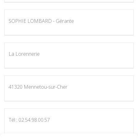
SOPHIE LOMBARD - Gérante
La Lorennerie
41320 Mennetou-sur-Cher
Tél : 02.54.98.00.57