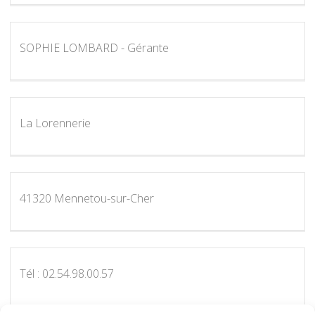
SOPHIE LOMBARD - Gérante
La Lorennerie
41320 Mennetou-sur-Cher
Tél : 02.54.98.00.57