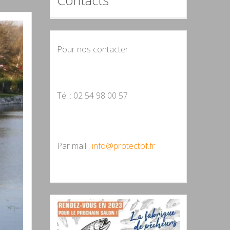
Contacts
Pour nos contacter
Tél : 02 54 98 00 57
Par mail :
info@protectof.fr